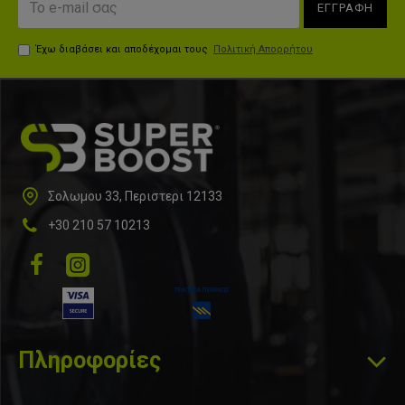
ΕΓΓΡΑΦΗ
Έχω διαβάσει και αποδέχομαι τους
Πολιτική Απορρήτου
Σολωμου 33, Περιστερι 12133
+30 210 57 10213
Πληροφορίες