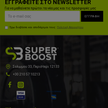
ΕΓΓΡΑΦΕΙΤΕ ΣΤΟ NEWSLETTER
Για να μαθαίνετε πρώτοι τα νέα μας και τις προσφορές μας
ΕΓΓΡΑΦΗ
Έχω διαβάσει και αποδέχομαι τους
Πολιτική Απορρήτου
Σολωμου 33, Περιστερι 12133
+30 210 57 10213