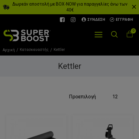
Δωρεάν αποστολή με BOX-NOW για παραγγελίες άνω των
40€
ΣΎΝΔΕΣΗ
ΕΓΓΡΑΦΉ
0
Κατασκευαστής
Kettler
Αρχική
Kettler