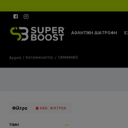
ΑΘΛΗΤΙΚΗ ΔΙΑΤΡΟΦΗ
Ε
Κατασκευαστής
CANNAMED
Αρχική
Φίλτρα
ΚΑΘ. ΦΙΛΤΡΩΝ
ΤΙΜΉ