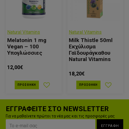
Natural Vitamins
Natural Vitamins
Melatonin 1 mg
Milk Thistle 50ml
Vegan – 100
Εκχύλισμα
Υπογλώσσιες
Γαϊδουράγκαθου
Natural Vitamins
12,00€
18,20€
ΠΡΟΣΘΉΚΗ
ΠΡΟΣΘΉΚΗ
ΕΓΓΡΑΦΕΙΤΕ ΣΤΟ NEWSLETTER
Για να μαθαίνετε πρώτοι τα νέα μας και τις προσφορές μας
ΕΓΓΡΑΦΗ