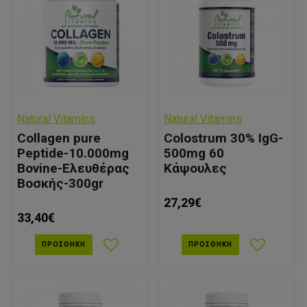
Natural Vitamins
Natural Vitamins
Collagen pure
Colostrum 30% IgG-
Peptide-10.000mg
500mg 60
Bovine-Ελευθέρας
Κάψουλες
Βοσκής-300gr
27,29€
33,40€
ΠΡΟΣΘΉΚΗ
ΠΡΟΣΘΉΚΗ