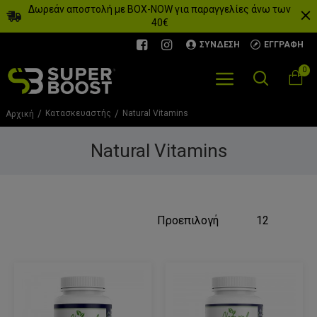
Δωρεάν αποστολή με BOX-NOW για παραγγελίες άνω των
40€
ΣΎΝΔΕΣΗ
ΕΓΓΡΑΦΉ
0
Κατασκευαστής
Natural Vitamins
Αρχική
Natural Vitamins