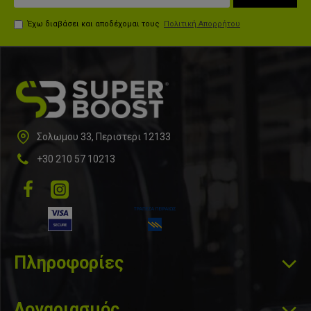
Έχω διαβάσει και αποδέχομαι τους
Πολιτική Απορρήτου
Σολωμου 33, Περιστερι 12133
+30 210 57 10213
Πληροφορίες
Λογαριασμός