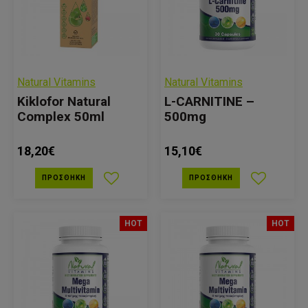
Natural Vitamins
Natural Vitamins
Kiklofor Natural
L-CARNITINE –
Complex 50ml
500mg
18,20€
15,10€
ΠΡΟΣΘΉΚΗ
ΠΡΟΣΘΉΚΗ
HOT
HOT