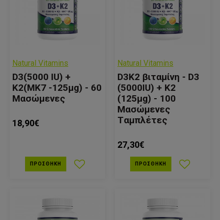
Natural Vitamins
Natural Vitamins
D3(5000 IU) +
D3K2 βιταμίνη - D3
Κ2(ΜΚ7 -125μg) - 60
(5000IU) + K2
Μασώμενες
(125μg) - 100
Μασώμενες
Tαμπλέτες
18,90€
27,30€
ΠΡΟΣΘΉΚΗ
ΠΡΟΣΘΉΚΗ