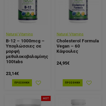
Natural Vitamins
Natural Vitamins
B-12 – 1000mcg –
Cholesterol Formula
Υπογλώσσιες σε
Vegan – 60
μορφή
Κάψουλες
μεθυλοκοβαλαμίνης
100tabs
24,95€
23,14€
ΠΡΟΣΘΉΚΗ
ΠΡΟΣΘΉΚΗ
HOT