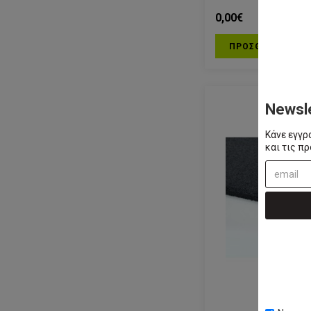
0,00€
ΠΡΟΣΘΗΚΗ ΣΤΟ 
Newsl
Κάνε εγγρ
και τις π