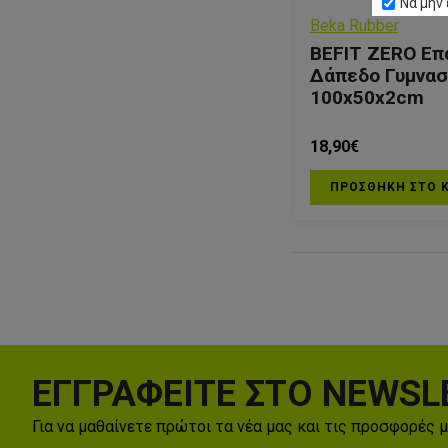
Να μην 
Beka Rubber
BEFIT ZERO Επ
Δάπεδο Γυμνασ
100x50x2cm
18,90€
ΠΡΟΣΘΗΚΗ ΣΤΟ 
ΕΓΓΡΑΦΕΙΤΕ ΣΤΟ NEWSL
Για να μαθαίνετε πρώτοι τα νέα μας και τις προσφορές 