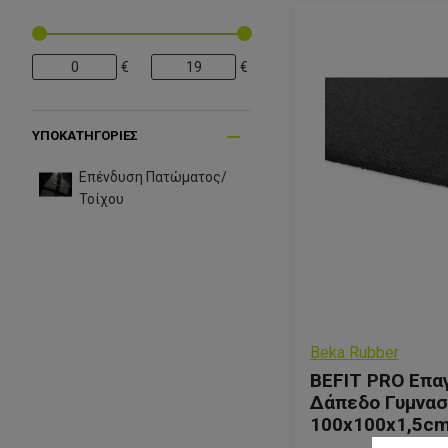
€
€
ΥΠΟΚΑΤΗΓΟΡΊΕΣ
Επένδυση Πατώματος/
Τοίχου
Beka Rubber
BEFIT PRO Επα
Δάπεδο Γυμνασ
100x100x1,5c