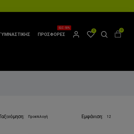
ΕΩΣ -50%
0
0
ΓΥΜΝΑΣΤΙΚΗΣ
ΠΡΟΣΦΟΡΕΣ
Ταξινόμηση:
Εμφάνιση: