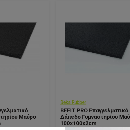
Beka Rubber
γγελματικό
BEFIT PRO Επαγγελματικό
τηρίου Μαύρο
Δάπεδο Γυμναστηρίου Μα
m
100x100x2cm