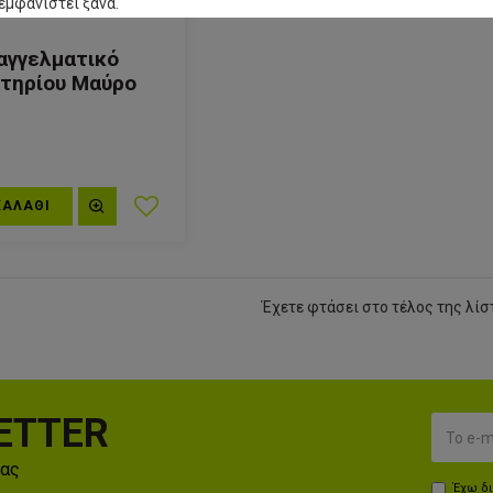
εμφανιστεί ξανά.
αγγελματικό
τηρίου Μαύρο
ΚΑΛΆΘΙ
Έχετε φτάσει στο τέλος της λίσ
ETTER
μας
Έχω δ