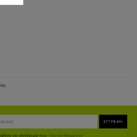
τας.
ΕΓΓΡΑΦΗ
ιαβάσει και αποδέχομαι τους
Πολιτική Απορρήτου