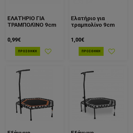
ΕΛΑΤΉΡΙΟ ΓΙΑ
Ελατήριο για
ΤΡΑΜΠΟΛΊΝΟ 9cm
τραμπολίνο 9cm
0,99€
1,00€
ΠΡΟΣΘΉΚΗ
ΠΡΟΣΘΉΚΗ
Εξάγωνο
Εξάγωνο