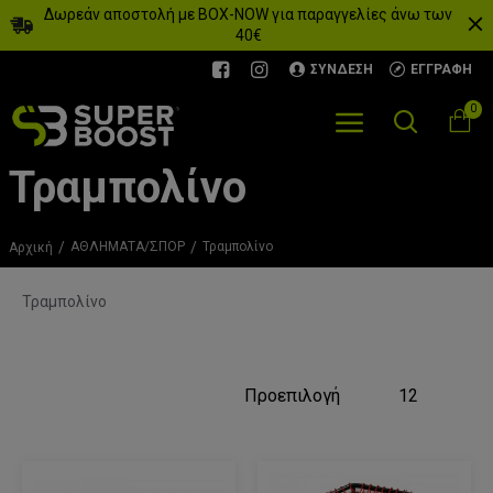
Δωρεάν αποστολή με BOX-NOW για παραγγελίες άνω των
40€
ΣΎΝΔΕΣΗ
ΕΓΓΡΑΦΉ
0
Τραμπολίνο
ΑΘΛΗΜΑΤΑ/ΣΠΟΡ
Τραμπολίνο
Αρχική
Τραμπολίνο