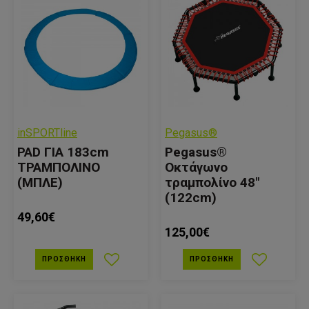
inSPORTline
Pegasus®
PAD ΓΙΑ 183cm
Pegasus®
ΤΡΑΜΠΟΛΙΝΟ
Οκτάγωνο
(ΜΠΛΕ)
τραμπολίνο 48"
(122cm)
49,60€
125,00€
ΠΡΟΣΘΉΚΗ
ΠΡΟΣΘΉΚΗ