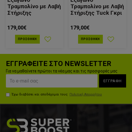
Τραμπολίνο με Λαβή
Τραμπολίνο με Λαβή
Στήριξης
Στήριξης Tuck Γκρι
179,00€
179,00€
ΠΡΟΣΘΉΚΗ
ΠΡΟΣΘΉΚΗ
ΕΓΓΡΑΦΕΙΤΕ ΣΤΟ NEWSLETTER
Για να μαθαίνετε πρώτοι τα νέα μας και τις προσφορές μας
ΕΓΓΡΑΦΗ
Έχω διαβάσει και αποδέχομαι τους
Πολιτική Απορρήτου