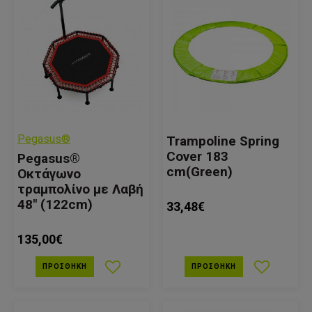
Pegasus®
Trampoline Spring
Cover 183
Pegasus®
cm(Green)
Οκτάγωνο
τραμπολίνο με Λαβή
48" (122cm)
33,48€
135,00€
ΠΡΟΣΘΉΚΗ
ΠΡΟΣΘΉΚΗ