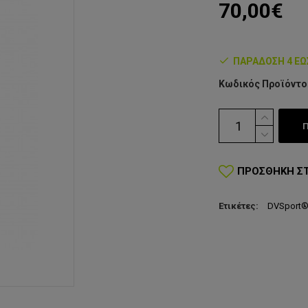
70,00€
ΠΑΡΆΔΟΣΗ 4 ΈΩ
Κωδικός Προϊόντο
ΠΡΟΣΘΉΚΗ Σ
Ετικέτες:
DVSport