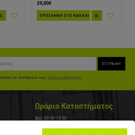
29,00€
ΠΡΟΣΘΗΚΗ ΣΤΟ ΚΑΛΆΘΙ
ΕΓΓΡΑΦΗ
ιαβάσει και αποδέχομαι τους
Πολιτική Απορρήτου
Ωράριο Καταστήματος
Δεύ. 09:30-15:30
Τρί. 09:30-20:30