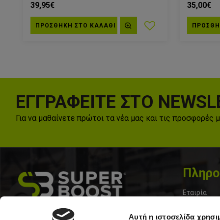
39,95€
35,00€
ΠΡΟΣΘΗΚΗ ΣΤΟ ΚΑΛΆΘΙ
ΠΡΟΣΘΗ
ΕΓΓΡΑΦΕΙΤΕ ΣΤΟ NEWSL
Για να μαθαίνετε πρώτοι τα νέα μας και τις προσφορές 
Πληρο
Εταιρία
Επικοινωνί
Σολωμου 33, Περιστερι 12133
Αυτή η ιστοσελίδα χρησι