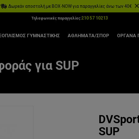
Δωρεάν αποστολή με BOX-NOW για παραγγελίες άνω των 40€
210 57 10213
Τηλεφωνικές παραγγελίες:
ΞΟΠΛΙΣΜΟΣ ΓΥΜΝΑΣΤΙΚΗΣ
ΑΘΛΗΜΑΤΑ/ΣΠΟΡ
ΟΡΓΑΝΑ 
φοράς για SUP
DVSpor
SUP