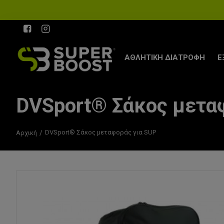
ΑΘΛΗΤΙΚΗ ΔΙΑΤΡΟΦΗ
Ε
DVSport® Σάκος μετα
DVSport® Σάκος μεταφοράς για SUP
Αρχική