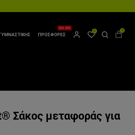
ΕΩΣ -50%
0
0
ΓΥΜΝΑΣΤΙΚΗΣ
ΠΡΟΣΦΟΡΕΣ
t® Σάκος μεταφοράς για