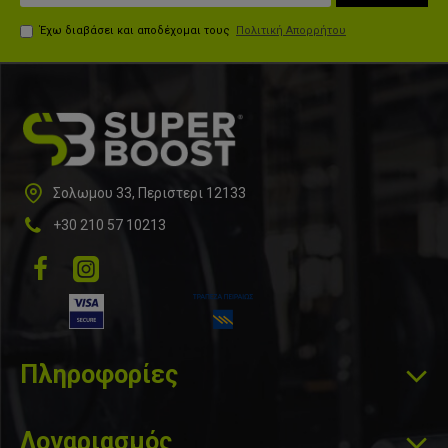
Έχω διαβάσει και αποδέχομαι τους
Πολιτική Απορρήτου
Σολωμου 33, Περιστερι 12133
+30 210 57 10213
Πληροφορίες
Λογαριασμός