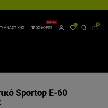
ΕΩΣ -50%
0
0
ΓΥΜΝΑΣΤΙΚΗΣ
ΠΡΟΣΦΟΡΕΣ
ικό Sportop E-60
€