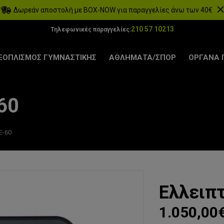
Δωρεάν αποστολή με BOX-NOW για παραγγελίες άνω των 40€
210 57 10213
Τηλεφωνικές παραγγελίες:
ΞΟΠΛΙΣΜΟΣ ΓΥΜΝΑΣΤΙΚΗΣ
ΑΘΛΗΜΑΤΑ/ΣΠΟΡ
ΟΡΓΑΝΑ 
60
E-60
Ελλειπτ
1.050,00