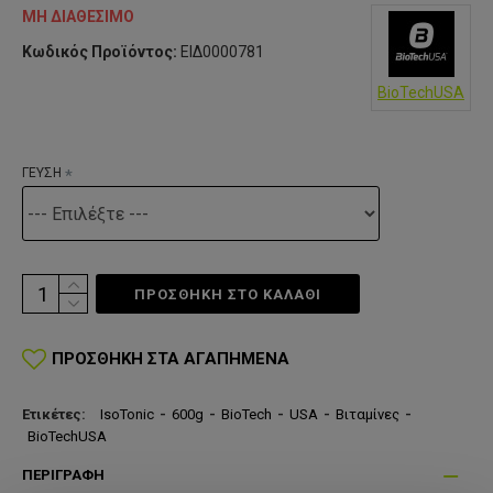
ΜΗ ΔΙΑΘΈΣΙΜΟ
Κωδικός Προϊόντος:
ΕΙΔ0000781
BioTechUSA
ΓΕΥΣΗ
ΠΡΟΣΘΗΚΗ ΣΤΟ ΚΑΛΆΘΙ
ΠΡΟΣΘΉΚΗ ΣΤΑ ΑΓΑΠΗΜΈΝΑ
Ετικέτες:
IsoTonic
-
600g
-
BioTech
-
USA
-
Βιταμίνες
-
BioTechUSA
ΠΕΡΙΓΡΑΦΉ