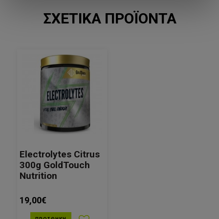
ΣΧΕΤΙΚΆ ΠΡΟΪΌΝΤΑ
Electrolytes Citrus
300g GoldTouch
Nutrition
19,00€