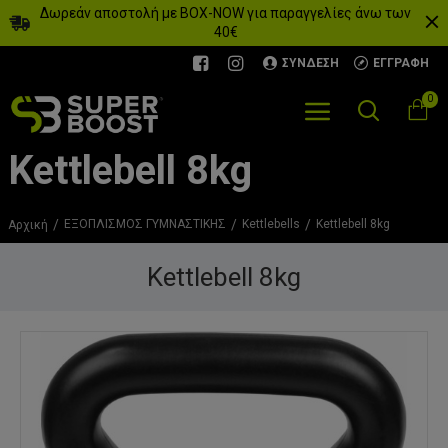
Δωρεάν αποστολή με BOX-NOW για παραγγελίες άνω των
40€
ΣΎΝΔΕΣΗ
ΕΓΓΡΑΦΉ
0
Kettlebell 8kg
ΕΞΟΠΛΙΣΜΟΣ ΓΥΜΝΑΣΤΙΚΗΣ
Kettlebells
Kettlebell 8kg
Αρχική
Kettlebell 8kg