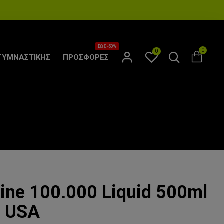
ΕΩΣ -50%
0
0
ΓΥΜΝΑΣΤΙΚΗΣ
ΠΡΟΣΦΟΡΕΣ
tine 100.000 Liquid 500ml
h USA