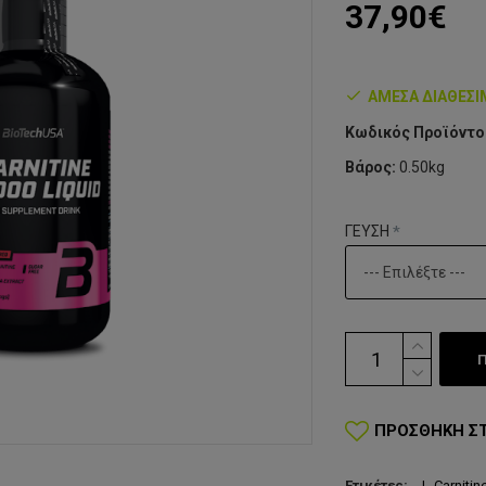
37,90€
ΆΜΕΣΑ ΔΙΑΘΈΣ
Κωδικός Προϊόντο
Βάρος:
0.50kg
ΓΕΥΣΗ
ΠΡΟΣΘΉΚΗ Σ
Ετικέτες:
L-Carnitin