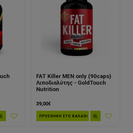
ouch
FAT Killer MEN only (90caps)
Λιποδιαλύτης - GoldTouch
Nutrition
39,00€
ΠΡΟΣΘΗΚΗ ΣΤΟ ΚΑΛΆΘΙ