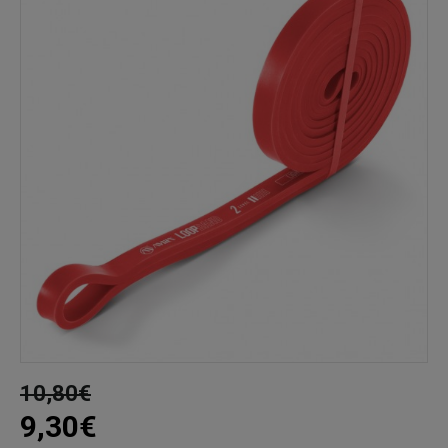
10,80€
9,30€