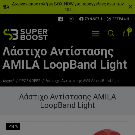
Δωρεάν αποστολή με BOX-NOW για παραγγελίες άνω των
40€
ΣΎΝΔΕΣΗ
ΕΓΓΡΑΦΉ
0
Λάστιχο Αντίστασης
AMILA LoopBand Light
ΠΡΟΣΦΟΡΕΣ
Λάστιχο Αντίστασης AMILA LoopBand Light
Αρχική
Λάστιχο Αντίστασης AMILA
LoopBand Light
-14 %