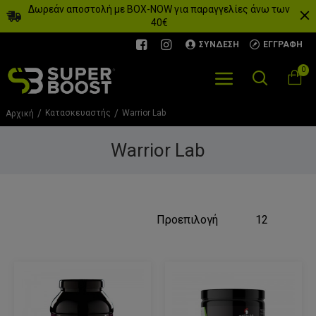
Δωρεάν αποστολή με BOX-NOW για παραγγελίες άνω των
40€
ΣΎΝΔΕΣΗ
ΕΓΓΡΑΦΉ
0
Κατασκευαστής
Warrior Lab
Αρχική
Warrior Lab