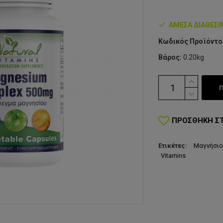
ΆΜΕΣΑ ΔΙΑΘΈΣ
Κωδικός Προϊόντο
Βάρος:
0.20kg
ΠΡΟΣΘΉΚΗ Σ
Ετικέτες:
Μαγνήσιο
Vitamins