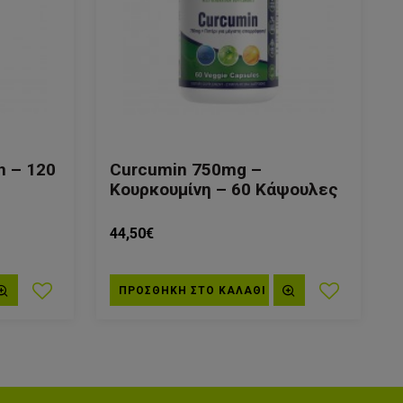
in – 120
Curcumin 750mg –
Κουρκουμίνη – 60 Κάψουλες
44,50€
ΠΡΟΣΘΗΚΗ ΣΤΟ ΚΑΛΆΘΙ