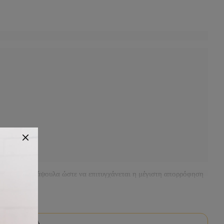
ο σε φυτική κάψουλα ώστε να επιτυγχάνεται η μέγιστη απορρόφηση