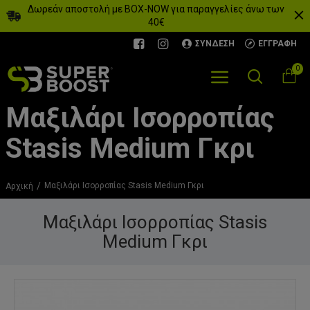
Δωρεάν αποστολή με BOX-NOW για παραγγελίες άνω των
40€
ΣΎΝΔΕΣΗ
ΕΓΓΡΑΦΉ
0
Μαξιλάρι Ισορροπίας
Stasis Medium Γκρι
Μαξιλάρι Ισορροπίας Stasis Medium Γκρι
Αρχική
Μαξιλάρι Ισορροπίας Stasis
Medium Γκρι