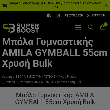
Δωρεάν αποστολή με BOX-NOW για παραγγελίες άνω των
40€
ΣΎΝΔΕΣΗ
ΕΓΓΡΑΦΉ
0
Μπάλα Γυμναστικής
AMILA GYMBALL 55cm
Χρυσή Bulk
ΕΞΟΠΛΙΣΜΟΣ ΓΥΜΝΑΣΤΙΚΗΣ
Yoga-Pilates
Αρχική
Μπάλα Γυμναστικής AMILA GYMBALL 55cm Χρυσή Bulk
Μπάλα Γυμναστικής AMILA
GYMBALL 55cm Χρυσή Bulk