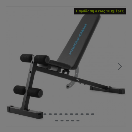
Παράδοση 4 έως 10 ημέρες