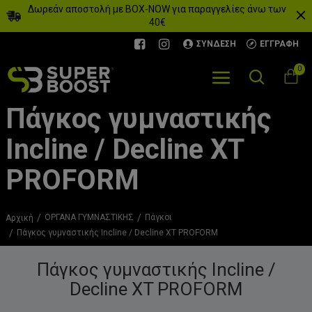
Δωρεάν αποστολή με BOX-NOW για παραγγελίες άνω των
40€
ΣΎΝΔΕΣΗ
ΕΓΓΡΑΦΉ
0
Πάγκος γυμναστικής
Incline / Decline XT
PROFORM
ΟΡΓΑΝΑ ΓΥΜΝΑΣΤΙΚΗΣ
Πάγκοι
Αρχική
Πάγκος γυμναστικής Incline / Decline XT PROFORM
Πάγκος γυμναστικής Incline /
Decline XT PROFORM