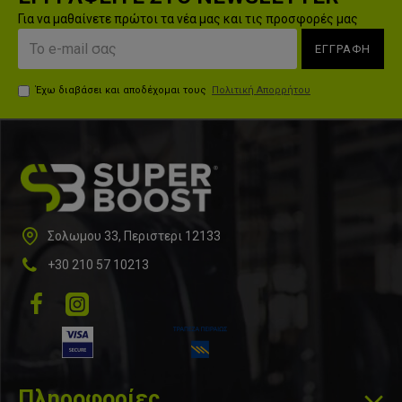
Για να μαθαίνετε πρώτοι τα νέα μας και τις προσφορές μας
ΕΓΓΡΑΦΗ
Έχω διαβάσει και αποδέχομαι τους
Πολιτική Απορρήτου
Σολωμου 33, Περιστερι 12133
+30 210 57 10213
Πληροφορίες