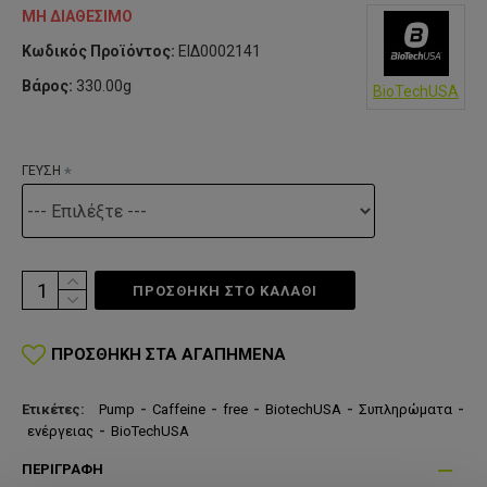
ΜΗ ΔΙΑΘΈΣΙΜΟ
Κωδικός Προϊόντος:
ΕΙΔ0002141
Βάρος:
330.00g
BioTechUSA
ΓΕΥΣΗ
ΠΡΟΣΘΗΚΗ ΣΤΟ ΚΑΛΆΘΙ
ΠΡΟΣΘΉΚΗ ΣΤΑ ΑΓΑΠΗΜΈΝΑ
Ετικέτες:
Pump
-
Caffeine
-
free
-
BiotechUSA
-
Συπληρώματα
-
ενέργειας
-
BioTechUSA
ΠΕΡΙΓΡΑΦΉ