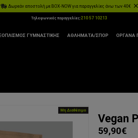
Δωρεάν αποστολή με BOX-NOW για παραγγελίες άνω των 40€
210 57 10213
Τηλεφωνικές παραγγελίες:
ΞΟΠΛΙΣΜΟΣ ΓΥΜΝΑΣΤΙΚΗΣ
ΑΘΛΗΜΑΤΑ/ΣΠΟΡ
ΟΡΓΑΝΑ 
Μη Διαθέσιμο
Vegan P
59,90€