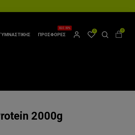
ΕΩΣ -50%
0
0
ΓΥΜΝΑΣΤΙΚΗΣ
ΠΡΟΣΦΟΡΕΣ
rotein 2000g