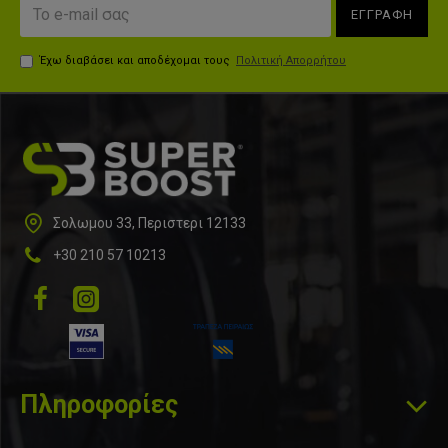
ελατήρια, τροχαλίες ).
ΕΓΓΡΑΦΗ
Έχω διαβάσει και αποδέχομαι τους
Πολιτική Απορρήτου
Σολωμου 33, Περιστερι 12133
+30 210 57 10213
Πληροφορίες