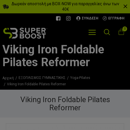
Δωρεάν αποστολή με BOX-NOW για παραγγελίες άνω των
40€
ΣΎΝΔΕΣΗ
ΕΓΓΡΑΦΉ
0
Viking Iron Foldable
Pilates Reformer
ΕΞΟΠΛΙΣΜΟΣ ΓΥΜΝΑΣΤΙΚΗΣ
Yoga-Pilates
Αρχική
Viking Iron Foldable Pilates Reformer
Viking Iron Foldable Pilates
Reformer