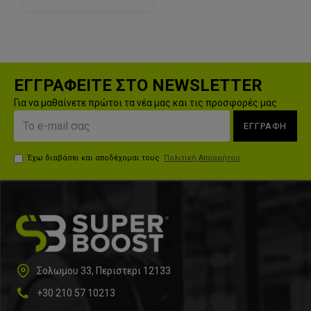
ΕΓΓΡΑΦΕΙΤΕ ΣΤΟ NEWSLETTER
Για να μαθαίνετε πρώτοι τα νέα μας και τις προσφορές μας
ΕΓΓΡΑΦΗ
Έχω διαβάσει και αποδέχομαι τους
Πολιτική Απορρήτου
Σολωμου 33, Περιστερι 12133
+30 210 57 10213