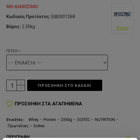
ΜΗ ΔΙΑΘΈΣΙΜΟ
Κωδικός Προϊόντος:
ΕΙΔ0001268
Βάρος:
2.35kg
Scitec
ΓΕΥΣΗ
ΠΡΟΣΘΗΚΗ ΣΤΟ ΚΑΛΆΘΙ
ΠΡΟΣΘΉΚΗ ΣΤΑ ΑΓΑΠΗΜΈΝΑ
Ετικέτες:
Whey
-
Protein
-
2350g
-
SCITEC
-
NUTRITION
-
Πρωτεΐνες
-
Scitec
ΠΕΡΙΓΡΑΦΉ