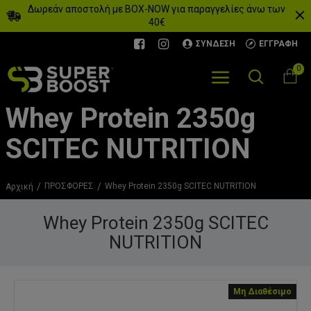
Δωρεάν αποστολή με BOX-NOW για παραγγελίες άνω των
40€
ΣΎΝΔΕΣΗ
ΕΓΓΡΑΦΉ
0
Whey Protein 2350g
SCITEC NUTRITION
ΠΡΟΣΦΟΡΕΣ
Whey Protein 2350g SCITEC NUTRITION
Αρχική
Whey Protein 2350g SCITEC
NUTRITION
Μη Διαθέσιμο