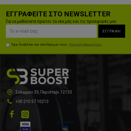
ΕΓΓΡΑΦΕΙΤΕ ΣΤΟ NEWSLETTER
Για να μαθαίνετε πρώτοι τα νέα μας και τις προσφορές μας
ΕΓΓΡΑΦΗ
Έχω διαβάσει και αποδέχομαι τους
Πολιτική Απορρήτου
Σολωμου 33, Περιστερι 12133
+30 210 57 10213