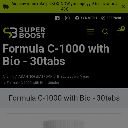
Δωρεάν αποστολή με BOX-NOW για παραγγελίες άνω των
40€
ΣΎΝΔΕΣΗ
ΕΓΓΡΑΦΉ
0
Formula C-1000 with
Βίο - 30tabs
ΑΘΛΗΤΙΚΗ ΔΙΑΤΡΟΦΗ
Βιταμίνες και Υγεία
Αρχική
Formula C-1000 with Βίο - 30tabs
Formula C-1000 with Βίο - 30tabs