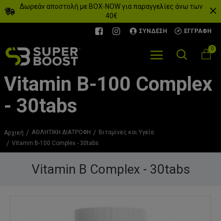
Δωρεάν αποστολή με BOX-NOW για παραγγελίες άνω των
40€
ΣΎΝΔΕΣΗ
ΕΓΓΡΑΦΉ
0
Vitamin Β-100 Complex
- 30tabs
ΑΘΛΗΤΙΚΗ ΔΙΑΤΡΟΦΗ
Βιταμίνες και Υγεία
Αρχική
Vitamin Β-100 Complex - 30tabs
Vitamin Β Complex - 30tabs