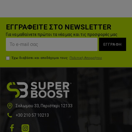
ΕΓΓΡΑΦΕΙΤΕ ΣΤΟ NEWSLETTER
Για να μαθαίνετε πρώτοι τα νέα μας και τις προσφορές μας
ΕΓΓΡΑΦΗ
Έχω διαβάσει και αποδέχομαι τους
Πολιτική Απορρήτου
Σολωμου 33, Περιστερι 12133
+30 210 57 10213