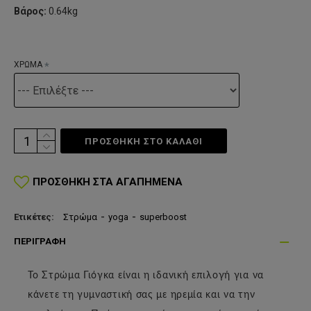
Βάρος:
0.64kg
ΧΡΩΜΑ
ΠΡΟΣΘΗΚΗ ΣΤΟ ΚΑΛΆΘΙ
ΠΡΟΣΘΉΚΗ ΣΤΑ ΑΓΑΠΗΜΈΝΑ
Ετικέτες:
Στρώμα
-
yoga
-
superboost
ΠΕΡΙΓΡΑΦΉ
Το Στρώμα Γιόγκα είναι η ιδανική επιλογή για να
κάνετε τη γυμναστική σας με ηρεμία και να την