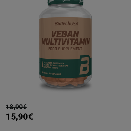
18,90€
15,90€