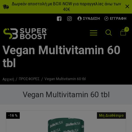
Δωρεάν αποστολή με BOX-NOW για παραγγελίες άνω των
40€
ΣΎΝΔΕΣΗ
ΕΓΓΡΑΦΉ
0
Vegan Multivitamin 60
tbl
ΠΡΟΣΦΟΡΕΣ
Vegan Multivitamin 60 tbl
Αρχική
Vegan Multivitamin 60 tbl
-16 %
Μη Διαθέσιμο